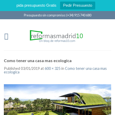
pida presupuesto Gratis
Pedir Presuuesto
Presupuesto sin compromiso: (+34) 915 740 680
Como tener una casa mas ecologica
Published
03/01/2019
at
600 × 325
in
Como tener una casa mas
ecologica