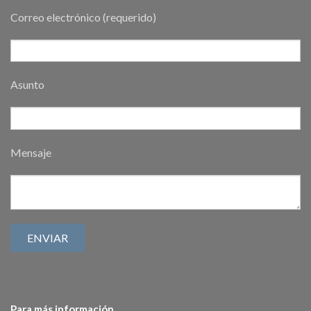
Correo electrónico (requerido)
Asunto
Mensaje
Para más información