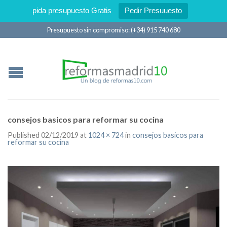
pida presupuesto Gratis
Pedir Presuuesto
Presupuesto sin compromiso: (+34) 915 740 680
consejos basicos para reformar su cocina
Published
02/12/2019
at
1024 × 724
in
consejos basicos para
reformar su cocina