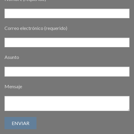
Correo electrónico (requerido)
Asunto
Mensaje