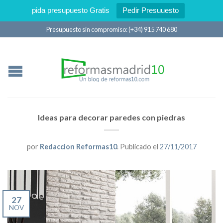
pida presupuesto Gratis
Pedir Presuuesto
Presupuesto sin compromiso: (+34) 915 740 680
Ideas para decorar paredes con piedras
por
Redaccion Reformas10
.
Publicado el
27/11/2017
27
NOV