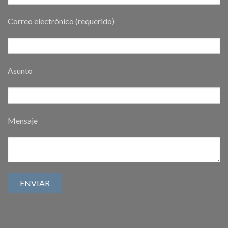
Correo electrónico (requerido)
Asunto
Mensaje