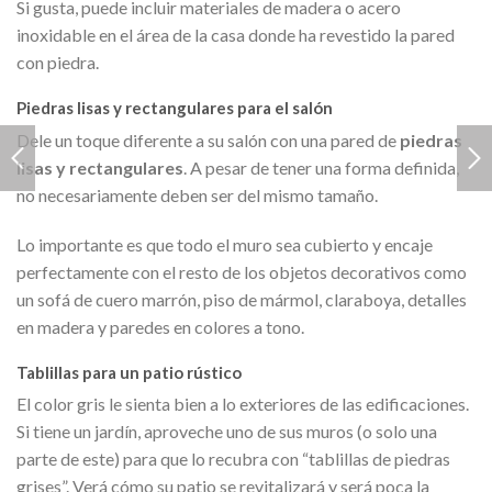
Si gusta, puede incluir materiales de madera o acero
inoxidable en el área de la casa donde ha revestido la pared
con piedra.
Piedras lisas y rectangulares para el salón
Dele un toque diferente a su salón con una pared de
piedras
lisas y rectangulares
. A pesar de tener una forma definida,
no necesariamente deben ser del mismo tamaño.
Lo importante es que todo el muro sea cubierto y encaje
perfectamente con el resto de los objetos decorativos como
un sofá de cuero marrón, piso de mármol, claraboya, detalles
en madera y paredes en colores a tono.
Tablillas para un patio rústico
El color gris le sienta bien a lo exteriores de las edificaciones.
Si tiene un jardín, aproveche uno de sus muros (o solo una
parte de este) para que lo recubra con “tablillas de piedras
grises”. Verá cómo su patio se revitalizará y será poca la