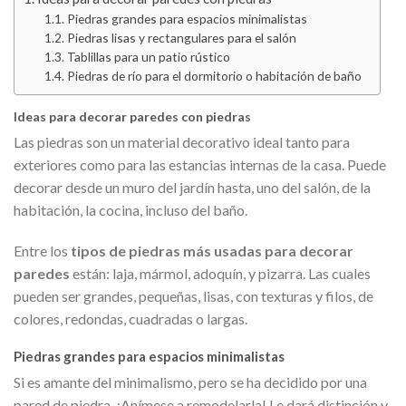
Piedras grandes para espacios minimalistas
Piedras lisas y rectangulares para el salón
Tablillas para un patio rústico
Piedras de río para el dormitorio o habitación de baño
Ideas para decorar paredes con piedras
Las piedras son un material decorativo ideal tanto para
exteriores como para las estancias internas de la casa. Puede
decorar desde un muro del jardín hasta, uno del salón, de la
habitación, la cocina, incluso del baño.
Entre los
tipos de piedras más usadas para decorar
paredes
están: laja, mármol, adoquín, y pizarra. Las cuales
pueden ser grandes, pequeñas, lisas, con texturas y filos, de
colores, redondas, cuadradas o largas.
Piedras grandes para espacios minimalistas
Si es amante del minimalismo, pero se ha decidido por una
pared de piedra, ¡Anímese a remodelarla! Le dará distinción y