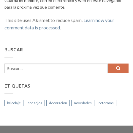
Guarda mi nombre, correo electrónico y web en este navegador
para la próxima vez que comente.
This site uses Akismet to reduce spam.
Learn how your
comment data is processed
.
BUSCAR
ETIQUETAS
bricolaje
consejos
decoración
novedades
reformas