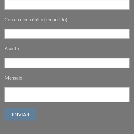
Correo electrónico (requerido)
Asunto
Mensaje