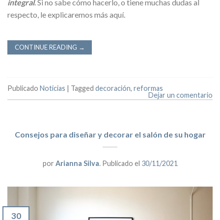
integral
. Si no sabe cómo hacerlo, o tiene muchas dudas al
respecto, le explicaremos más aquí.
CONTINUE READING
→
Publicado
Noticias
|
Tagged
decoración
,
reformas
Dejar un comentario
Consejos para diseñar y decorar el salón de su hogar
por
Arianna Silva
.
Publicado el
30/11/2021
30