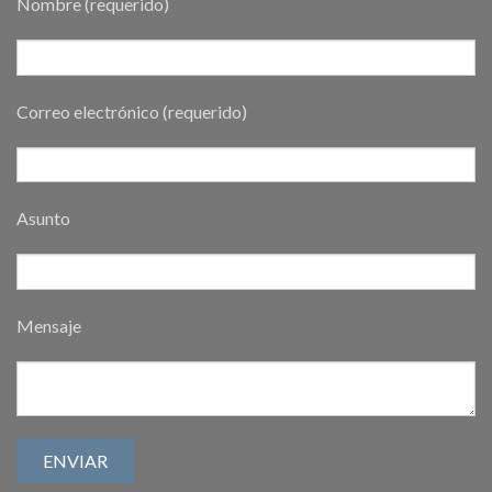
Nombre (requerido)
Correo electrónico (requerido)
Asunto
Mensaje