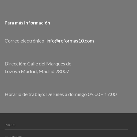
Para más información
Correo electrónico:
info@reformas10.com
Dirección: Calle del Marqués de
Lozoya Madrid, Madrid 28007
Horario de trabajo: De lunes a domingo 09:00 – 17:00
INICIO