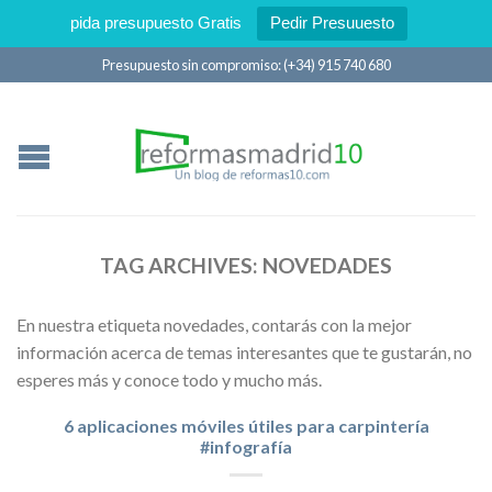
pida presupuesto Gratis
Pedir Presuuesto
Presupuesto sin compromiso: (+34) 915 740 680
TAG ARCHIVES:
NOVEDADES
En nuestra etiqueta novedades, contarás con la mejor
información acerca de temas interesantes que te gustarán, no
esperes más y conoce todo y mucho más.
6 aplicaciones móviles útiles para carpintería
#infografía