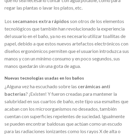
que no sea necesario contar con agua potable, como para
regar las plantas o lavar los platos, etc.
Los
secamanos extra rápidos
son otros de los elementos
tecnológicos que también han revolucionado la experiencia
del usuario en el baño, ya no es necesario utilizar toallitas de
papel, debido a que estos nuevos artefactos electrónicos con
diseños ergonómicos permiten que el usuarion introduzca sus
manos y con un mínimo consumo y en poco segundos, sus
manos quedarán sin una gota de agua.
Nuevas tecnologías usadas en los baños
¿Alguna vez ha escuchado sobre las
cerámicas anti
bacterias
? ¡Existen! Y fueron creadas para mantener la
salubridad en sus cuartos de baño, este tipo usa esmaltes que
acaban con los microorganismos no deseados, también
cuentan con superficies repelentes de suciedad. Igualmente
se pueden encontrar baldosas que actúan como un escudo
para las radiaciones ionizantes como los rayos X de alta o