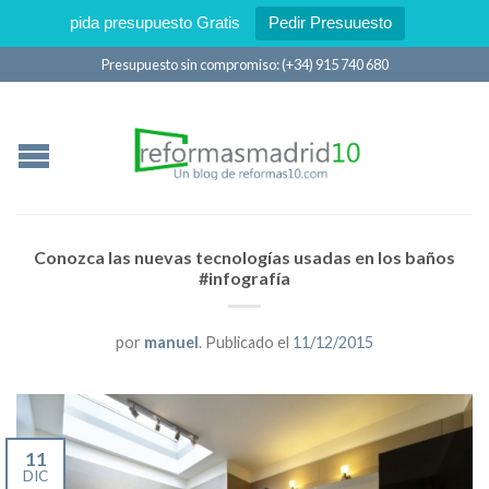
pida presupuesto Gratis
Pedir Presuuesto
Presupuesto sin compromiso: (+34) 915 740 680
Conozca las nuevas tecnologías usadas en los baños
#infografía
por
manuel
.
Publicado el
11/12/2015
11
DIC