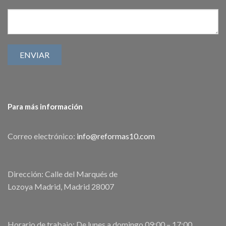
Para más información
Correo electrónico:
info@reformas10.com
Dirección: Calle del Marqués de
Lozoya Madrid, Madrid 28007
Horario de trabajo: De lunes a domingo 09:00 – 17:00