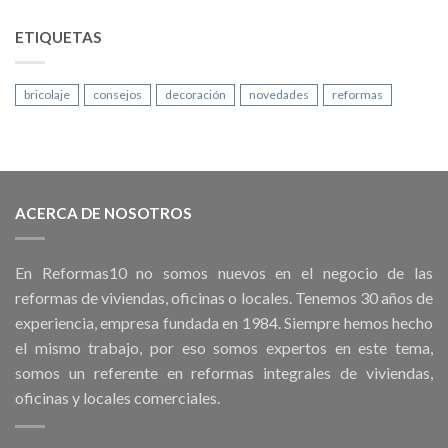
ETIQUETAS
bricolaje
consejos
decoración
novedades
reformas
ACERCA DE NOSOTROS
En Reformas10 no somos nuevos en el negocio de las
reformas de viviendas, oficinas o locales. Tenemos 30 años de
experiencia, empresa fundada en 1984. Siempre hemos hecho
el mismo trabajo, por eso somos expertos en este tema,
somos un referente en reformas integrales de viviendas,
oficinas y locales comerciales.