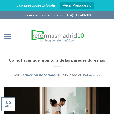
pida presupuesto Gratis
Pedir Presuuesto
Presupuesto sin compromiso: (+34) 915 740 680
Cómo hacer que la pintura de las paredes dure más
por
Redaccion Reformas10
.
Publicado el
06/04/2022
06
ABR