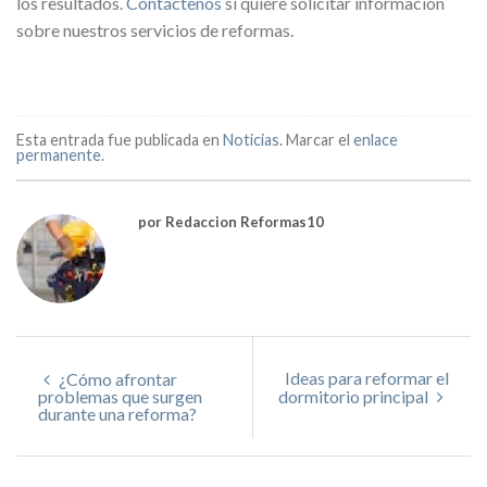
los resultados.
Contáctenos
si quiere solicitar información
sobre nuestros servicios de reformas.
Esta entrada fue publicada en
Noticias
. Marcar el
enlace
permanente
.
por Redaccion Reformas10
Ideas para reformar el
¿Cómo afrontar
problemas que surgen
dormitorio principal
durante una reforma?