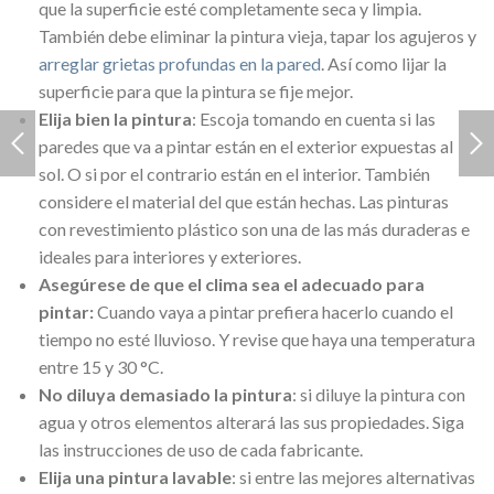
que la superficie esté completamente seca y limpia.
También debe eliminar la pintura vieja, tapar los agujeros y
arreglar grietas profundas en la pared
. Así como lijar la
superficie para que la pintura se fije mejor.
Elija bien la pintura
: Escoja tomando en cuenta si las
paredes que va a pintar están en el exterior expuestas al
sol. O si por el contrario están en el interior. También
considere el material del que están hechas. Las pinturas
con revestimiento plástico son una de las más duraderas e
ideales para interiores y exteriores.
Asegúrese de que el clima sea el adecuado para
pintar:
Cuando vaya a pintar prefiera hacerlo cuando el
tiempo no esté lluvioso. Y revise que haya una temperatura
entre 15 y 30 °C.
No diluya demasiado la pintura
: si diluye la pintura con
agua y otros elementos alterará las sus propiedades. Siga
las instrucciones de uso de cada fabricante.
Elija una pintura lavable
: si entre las mejores alternativas