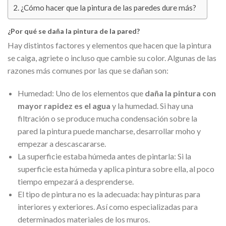
¿Cómo hacer que la pintura de las paredes dure más?
¿Por qué se daña la pintura de la pared?
Hay distintos factores y elementos que hacen que la pintura
se caiga, agriete o incluso que cambie su color. Algunas de las
razones más comunes por las que se dañan son:
Humedad: Uno de los elementos que
daña la pintura con
mayor rapidez es el agua
y la humedad. Si hay una
filtración o se produce mucha condensación sobre la
pared la pintura puede mancharse, desarrollar moho y
empezar a descascararse.
La superficie estaba húmeda antes de pintarla: Si la
superficie esta húmeda y aplica pintura sobre ella, al poco
tiempo empezará a desprenderse.
El tipo de pintura no es la adecuada: hay pinturas para
interiores y exteriores. Así como especializadas para
determinados materiales de los muros.