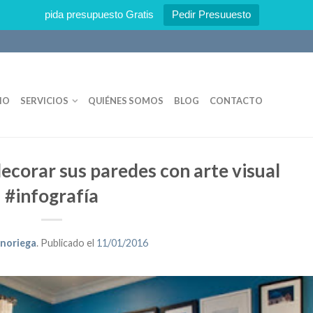
pida presupuesto Gratis
Pedir Presuuesto
IO
SERVICIOS
QUIÉNES SOMOS
BLOG
CONTACTO
ecorar sus paredes con arte visual
#infografía
 noriega
.
Publicado el
11/01/2016