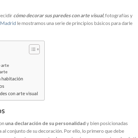
ecidir
cómo decorar sus paredes con arte visual
, fotografías y
 Madrid
le mostramos una serie de principios básicos para darle
 arte
arte
a habitación
tos
es con arte visual
os
son
una declaración de su personalidad
y bien posicionadas
a al conjunto de su decoración. Por ello, lo primero que debe