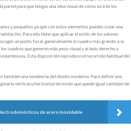
la pared para que tengas una idea visual de cómo lucirán los
ianos y pequeños ya que con estos elementos puedes crear una
bitación. Para ello tiene que aplicar el estilo de los salones
escoger un punto focal, generalmente el cuadro más grande, a la
 los cuadros que generen más peso visual y al lado derecho y
voluminosos. Esta disposición reproduce el recorrido habitual del
es también una tendencia del diseño moderno. Para definir una
ginaria vertical u horizontal de modo que quede igual cantidad de
electrodomésticos de acero inoxidable