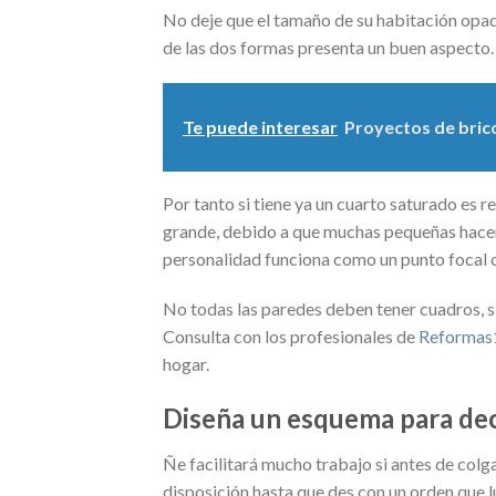
No deje que el tamaño de su habitación opaq
de las dos formas presenta un buen aspecto.
Te puede interesar
Proyectos de bric
Por tanto si tiene ya un cuarto saturado es
grande, debido a que muchas pequeñas hacen
personalidad funciona como un punto focal 
No todas las paredes deben tener cuadros, si
Consulta con los profesionales de
Reformas
hogar.
Diseña un esquema para dec
Ñe facilitará mucho trabajo si antes de colga
disposición hasta que des con un orden que l