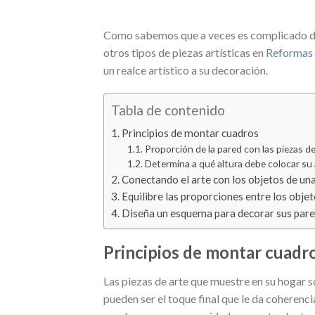
Como sabemos que a veces es complicado d
otros tipos de piezas artísticas en
Reformas
un realce artístico a su decoración.
Tabla de contenido
Principios de montar cuadros
Proporción de la pared con las piezas de
Determina a qué altura debe colocar su 
Conectando el arte con los objetos de un
Equilibre las proporciones entre los obje
Diseña un esquema para decorar sus pared
Principios de montar cuadr
Las piezas de arte que muestre en su hogar 
pueden ser el toque final que le da coherenci