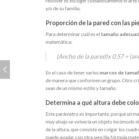
resolver es escoger cuidadosamente el arte 
y/o de su familia.
Proporción de la pared con las pi
Para determinar cuál es el
tamaño adecua
matemática:
(Ancho de la pared)x 0.57 = (anc
En el caso de tener varios
marcos de tama
de manera que conformen un grupo. Otro crit
sean de un mismo estilo y tamaño.
Determina a qué altura debe colo
Este parámetro es importante, porque un mar
muy abajo se volvería un objeto incómodo de
de la altura, que consiste en colgar los cuadr
puede ayudar con otra sencilla fórmula mat