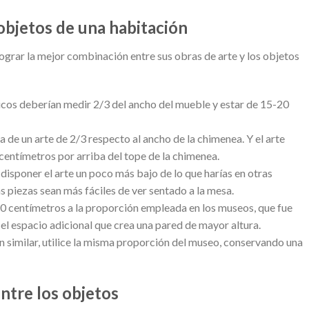
objetos de una habitación
ograr la mejor combinación entre sus obras de arte y los objetos
sticos deberían medir 2/3 del ancho del mueble y estar de 15-20
 de un arte de 2/3 respecto al ancho de la chimenea. Y el arte
 centímetros por arriba del tope de la chimenea.
disponer el arte un poco más bajo de lo que harías en otras
s piezas sean más fáciles de ver sentado a la mesa.
10 centímetros a la proporción empleada en los museos, que fue
el espacio adicional que crea una pared de mayor altura.
n similar, utilice la misma proporción del museo, conservando una
ntre los objetos