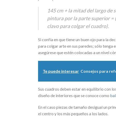
145 cm + la mitad del largo de s
pintura por la parte superior =
clavo para colgar el cuadro).
Si confía en que tiene un buen ojo para la dec
para colgar arte en sus paredes; sólo tenga e
asegúrese que estén colocadas a un nivel có
Te puede interesar
Consejos para refo
Sus cuadros deben estar en equilibrio con los
diseño de interiores que se conoce como
bal
En el caso piezas de tamaño desigual un prin
el centro y los más pequeños a los lados.