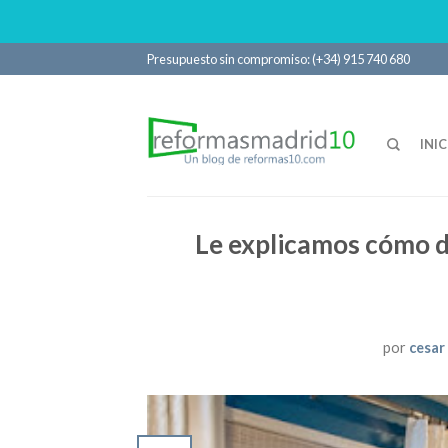
Presupuesto sin compromiso: (+34) 915 740 680
INIC
Le explicamos cómo d
por
cesar