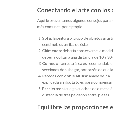
Conectando el arte con los 
Aquí le presentamos algunos consejos para l
más comunes, por ejemplo:
Sofá
: la pintura o grupo de objetos artí
centímetros arriba de éste.
Chimenea
: debería conservarse la medida
debería colgar a una distancia de 10 a 30
Comedor
:en esta área es recomendable 
secciones de su hogar, por razón de que la
Paredes con
doble altura
: añade de 7 a 
explicada arriba. Esto es para compensar 
Escaleras
: si cuelga cuadros de dimensió
distancia de tres peldaños entre piezas.
Equilibre las proporciones e