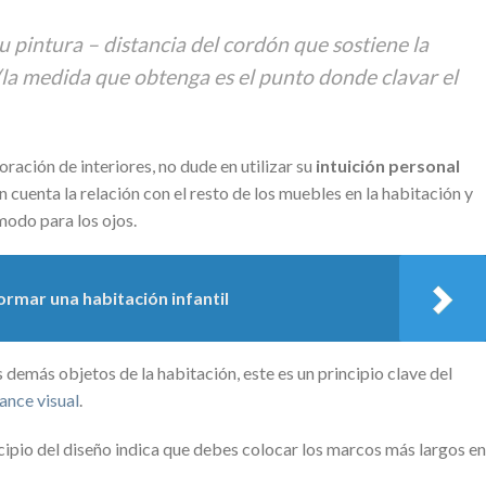
u pintura – distancia del cordón que sostiene la
 (la medida que obtenga es el punto donde clavar el
oración de interiores, no dude en utilizar su
intuición personal
n cuenta la relación con el resto de los muebles en la habitación y
modo para los ojos.
rmar una habitación infantil
 demás objetos de la habitación, este es un principio clave del
ance visual
.
cipio del diseño indica que debes colocar los marcos más largos en