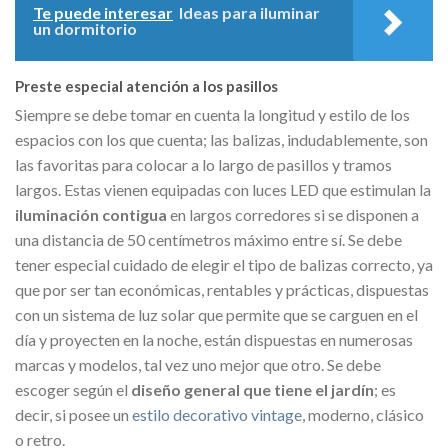
Te puede interesar
Ideas para iluminar
un dormitorio
Preste especial atención a los pasillos
Siempre se debe tomar en cuenta la longitud y estilo de los
espacios con los que cuenta; las balizas, indudablemente, son
las favoritas para colocar a lo largo de pasillos y tramos
largos. Estas vienen equipadas con luces LED que estimulan la
iluminación contigua
en largos corredores si se disponen a
una distancia de 50 centímetros máximo entre sí. Se debe
tener especial cuidado de elegir el tipo de balizas correcto, ya
que por ser tan económicas, rentables y prácticas, dispuestas
con un sistema de luz solar que permite que se carguen en el
día y proyecten en la noche, están dispuestas en numerosas
marcas y modelos, tal vez uno mejor que otro. Se debe
escoger según el
diseño general que tiene el jardín
; es
decir, si posee un
estilo decorativo vintage
, moderno, clásico
o retro.