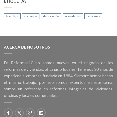
ETIQUETAS
bricolaje
consejos
decoración
novedades
reformas
ACERCA DE NOSOTROS
En Reformas10 no somos nuevos en el negocio de las
reformas de viviendas, oficinas o locales. Tenemos 30 años de
experiencia, empresa fundada en 1984. Siempre hemos hecho
el mismo trabajo, por eso somos expertos en este tema,
somos un referente en reformas integrales de viviendas,
oficinas y locales comerciales.