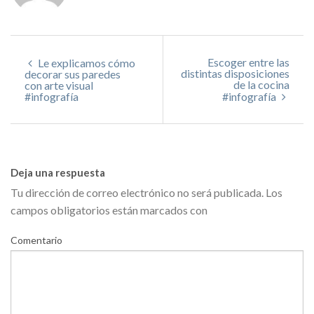
Escoger entre las
Le explicamos cómo
distintas disposiciones
decorar sus paredes
de la cocina
con arte visual
#infografía
#infografía
Deja una respuesta
Tu dirección de correo electrónico no será publicada.
Los
campos obligatorios están marcados con
Comentario