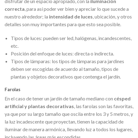
disfrutar de un espacio apropiado, con la
iluminación
correcta
, para así poder ver bien y apreciar lo que sucede a
nuestro alrededor; la
intensidad de luces
, ubicación, y otros
detalles son muy importantes para que esto sea posible.
Tipos de luces: pueden ser led, halógenas, incandescentes,
etc.
Posición del enfoque de luces: directa o indirecta.
Tipos de lámparas: los tipos de lámparas para jardines
deben ser escogidas de acuerdo al tamaño, tipos de
plantas y objetos decorativos que contenga el jardín.
Farolas
En el caso de tener un jardín de tamaño mediano con
césped
artificial y plantas decorativas
, las farolas son las favoritas,
ya que por su largo tamaño que oscila entre los 3 y 5 metros, y
la luz incadescente que proyectan, tienen la capacidad de
iluminar de manera armónica, llevando luz a todos los lugares,
incluyendo las áreas más escondidas.