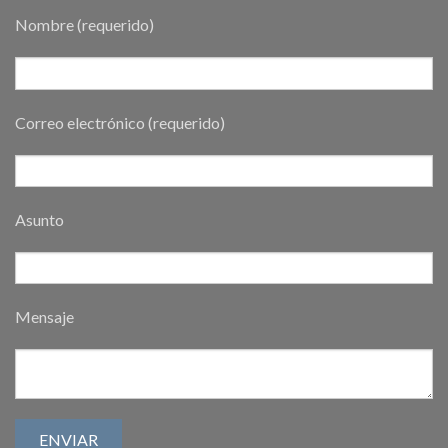
Nombre (requerido)
Correo electrónico (requerido)
Asunto
Mensaje