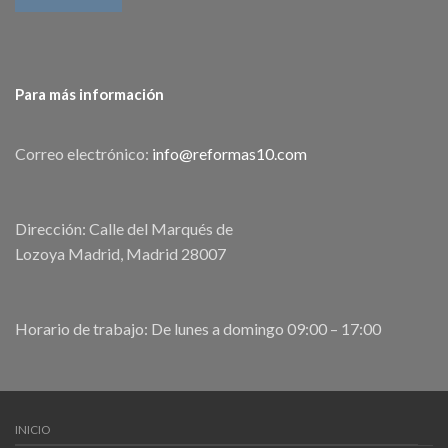
Para más información
Correo electrónico:
info@reformas10.com
Dirección: Calle del Marqués de
Lozoya Madrid, Madrid 28007
Horario de trabajo: De lunes a domingo 09:00 – 17:00
INICIO