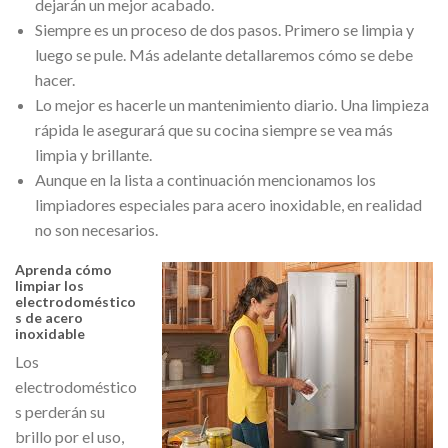
dejarán un mejor acabado.
Siempre es un proceso de dos pasos. Primero se limpia y
luego se pule. Más adelante detallaremos cómo se debe
hacer.
Lo mejor es hacerle un mantenimiento diario. Una limpieza
rápida le asegurará que su cocina siempre se vea más
limpia y brillante.
Aunque en la lista a continuación mencionamos los
limpiadores especiales para acero inoxidable, en realidad
no son necesarios.
Aprenda cómo
limpiar los
electrodoméstico
s de acero
inoxidable
Los
electrodoméstico
s perderán su
brillo por el uso,