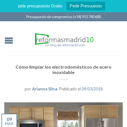
pida presupuesto Gratis
Pedir Presuuesto
Presupuesto sin compromiso: (+34) 915 740 680
Cómo limpiar los electrodomésticos de acero
inoxidable
por
Arianna Silva
.
Publicado el
09/03/2018
09
MAR