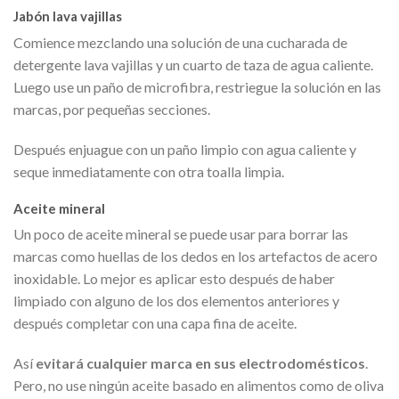
Jabón lava vajillas
Comience mezclando una solución de una cucharada de
detergente lava vajillas y un cuarto de taza de agua caliente.
Luego use un paño de microfibra, restriegue la solución en las
marcas, por pequeñas secciones.
Después enjuague con un paño limpio con agua caliente y
seque inmediatamente con otra toalla limpia.
Aceite mineral
Un poco de aceite mineral se puede usar para borrar las
marcas como huellas de los dedos en los artefactos de acero
inoxidable. Lo mejor es aplicar esto después de haber
limpiado con alguno de los dos elementos anteriores y
después completar con una capa fina de aceite.
Así
evitará cualquier marca en sus electrodomésticos
.
Pero, no use ningún aceite basado en alimentos como de oliva