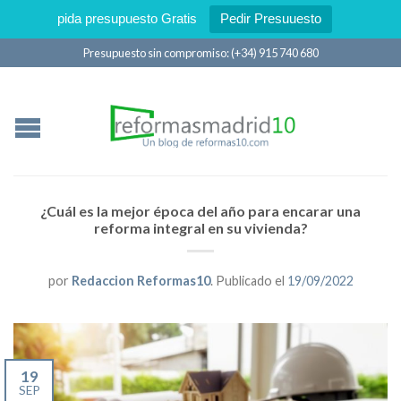
pida presupuesto Gratis
Pedir Presuuesto
Presupuesto sin compromiso: (+34) 915 740 680
¿Cuál es la mejor época del año para encarar una
reforma integral en su vivienda?
por
Redaccion Reformas10
.
Publicado el
19/09/2022
19
SEP