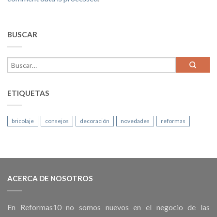
BUSCAR
ETIQUETAS
bricolaje
consejos
decoración
novedades
reformas
ACERCA DE NOSOTROS
En Reformas10 no somos nuevos en el negocio de las