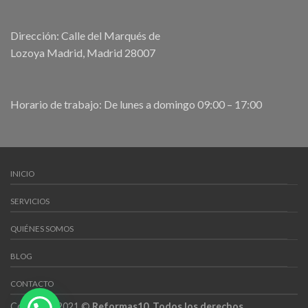
Dirección: Calle del Marqués de
Lozoya Madrid, Madrid 28007
Horario de trabajo: De lunes a domingo 09:00 – 17:00
INICIO
SERVICIOS
QUIÉNES SOMOS
BLOG
CONTACTO
Copyright 2021 ©
Reformas10. Todos los derechos