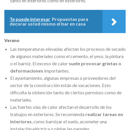
tanto en interiores como en exteriores.
Te puede interesar
Propuestas para
decorar usted mismo el bar en casa
Verano
Las temperaturas elevadas afectan los procesos de secado
de algunos materiales como el cemento, el yeso, la pintura
o el barniz. El exceso de calor
suele provocar grietas o
deformaciones
importantes.
El ayuntamiento, algunas empresas o proveedores del
sector de la construcción están de vacaciones. Esto
dificulta la obtención tanto de ciertos permisos como de
materiales.
Las fuertes olas de calor afectan el desarrollo de los
trabajos en exteriores. Se recomienda
realizar tareas en
interiores
, como barnizar el suelo, acometer una
instalación eléctrica o pintar las paredes.