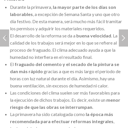
Durante la primavera,
la mayor parte de los días son
laborables
, a excepción de Semana Santa y uno que otro
día festivo. De esta manera, será mucho más fácil tramitar
los permisos y adquirir los materiales requeridos.
El desarrollo de la reforma se da a
buena velocidad
. La
calidad de los trabajos será mejor en lo que se refiere al
proceso de fraguado. El clima adecuado ayuda a que la
humedad no interfiera en el resultado final.
El
fraguado del cemento y el secado de la pintura se
dan más rápido
gracias a que es más largo el período de
horas con luz natural durante el día. Asimismo, hay una
buena ventilación, sin excesos de humedad ni calor.
Las condiciones del clima suelen ser más favorables para
la ejecución de dichos trabajos. Es decir, existe un
menor
riesgo de que las obras se interrumpan
.
La primavera ha sido catalogada como
la época más
recomendada para efectuar reformas integrales
,