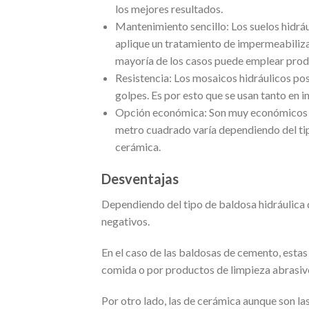
los mejores resultados.
Mantenimiento sencillo: Los suelos hidrá
aplique un tratamiento de impermeabiliza
mayoría de los casos puede emplear prod
Resistencia: Los mosaicos hidráulicos pose
golpes. Es por esto que se usan tanto en i
Opción económica: Son muy económicos en
metro cuadrado varía dependiendo del ti
cerámica.
Desventajas
Dependiendo del tipo de baldosa hidráulica 
negativos.
En el caso de las baldosas de cemento, esta
comida o por productos de limpieza abrasiv
Por otro lado, las de cerámica aunque son l