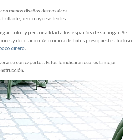
 con menos diseños de mosaicos.
rillante, pero muy resistentes.
egar color y personalidad a los espacios de su hogar.
Se
eriores y decoración. Así como a distintos presupuestos. Incluso
 poco dinero
.
rarse con expertos. Estos le indicarán cuál es la mejor
onstrucción.