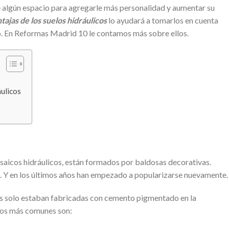
de algún espacio para agregarle más personalidad y aumentar su
tajas de los suelos hidráulicos
lo ayudará a tomarlos en cuenta
. En Reformas Madrid 10 le contamos más sobre ellos.
áulicos
saicos hidráulicos, están formados por baldosas decorativas.
. Y en los últimos años han empezado a popularizarse nuevamente.
cas solo estaban fabricadas con cemento pigmentado en la
 Los más comunes son: