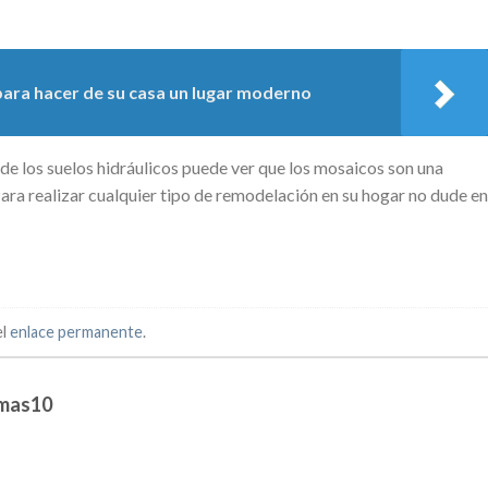
para hacer de su casa un lugar moderno
de los suelos hidráulicos puede ver que los mosaicos son una
ara realizar cualquier tipo de remodelación en su hogar no dude en
el
enlace permanente
.
rmas10