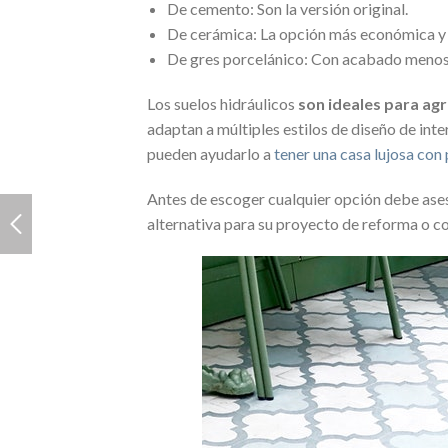
De cemento: Son la versión original.
De cerámica: La opción más económica y
De gres porcelánico: Con acabado menos b
Los suelos hidráulicos
son ideales para agr
adaptan a múltiples estilos de diseño de int
pueden ayudarlo a
tener una casa lujosa con
Antes de escoger cualquier opción debe aseso
alternativa para su proyecto de reforma o c