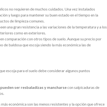
ulicos no requieren de muchos cuidados. Una vez instalados
ción y luego para mantener su buen estado en el tiempo en la
uctos de limpieza comunes.
en una gran resistencia a las variaciones de la temperatura y a los
nteriores como en exteriores.
 comparación con otros tipos de suelo. Aunque su precio por
po de baldosa que escoja siendo la más económica las de
que escoja para el suelo debe considerar algunos puntos
s
pueden ser resbaladizas y mancharse
con salpicaduras de
os.
as más económica son las menos resistentes y la opción que ofrece