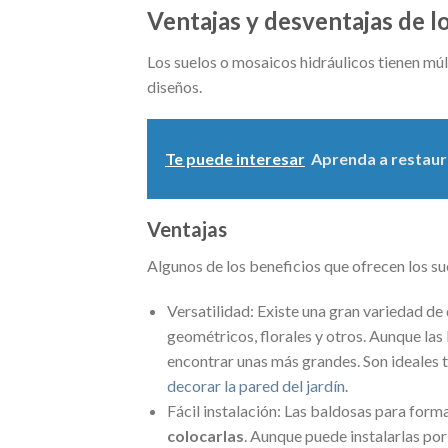
Ventajas y desventajas de lo
Los suelos o mosaicos hidráulicos tienen múl
diseños.
Te puede interesar
Aprenda a restaur
Ventajas
Algunos de los beneficios que ofrecen los su
Versatilidad: Existe una gran variedad de
geométricos, florales y otros. Aunque la
encontrar unas más grandes. Son ideales 
decorar la pared del jardín
.
Fácil instalación: Las baldosas para forma
colocarlas
. Aunque puede instalarlas po