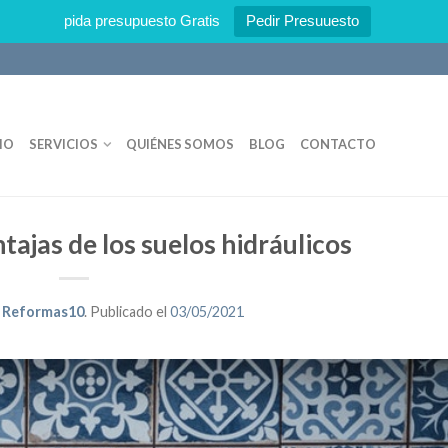
pida presupuesto Gratis
Pedir Presuuesto
IO
SERVICIOS
QUIÉNES SOMOS
BLOG
CONTACTO
tajas de los suelos hidráulicos
 Reformas10
.
Publicado el
03/05/2021