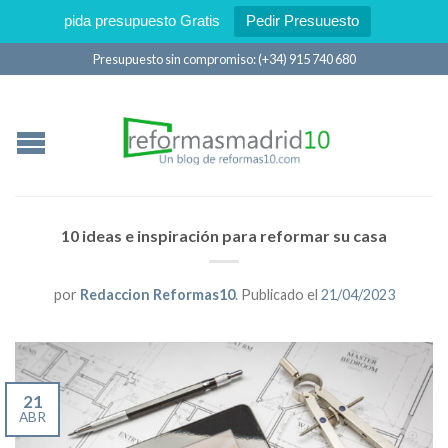
pida presupuesto Gratis
Pedir Presuuesto
Presupuesto sin compromiso: (+34) 915 740 680
10 ideas e inspiración para reformar su casa
por
Redaccion Reformas10
.
Publicado el
21/04/2023
21
ABR