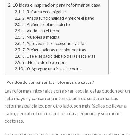
10 ideas e inspiración para reformar su casa
1. Reforma ecoamigable
2. Añada funcionalidad y mejore el baño
3. Prefiera el plano abierto
4. Vidrios en el techo
5. Muebles a medida
6. Aproveche los accesorios y telas
7. Prefiera paletas de color neutras
8. Use el espacio debajo de las escaleras
9. ¡No olvide el exterior!
10. Agregue una isla a la cocina
¿Por dónde comenzar las reformas de casas?
Las reformas integrales son a gran escala, estas pueden ser un
reto mayor y causan una interrupción de su día a día. Las
reformas parciales, por otro lado, son más fáciles de llevar a
cabo, permiten hacer cambios más pequeños y son menos
costosas.
Con una buena planificación y preparación puede refrescar su